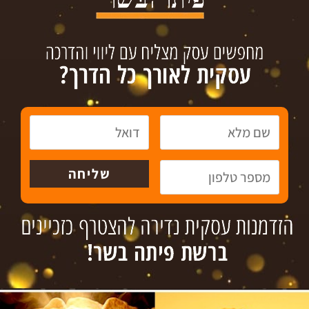
ביירן הבראסרי הבווארי הראשון בישראל
27 בנובמבר 2018
קונספט ייחודי של אוכל רחוב, גרמני ואוסטרי קלאסי עם נגיעות
מכל המטבח האירופאי.
קרא עוד »