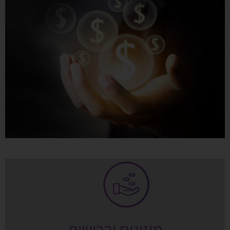
מיזוגים ורכישות