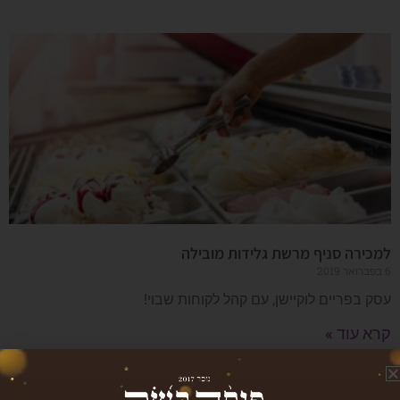
למכירה סניף מרשת גלידות מובילה
6 בפברואר 2019
עסק בפריים לוקיישן, עם קהל לקוחות שבוי!
קרא עוד »