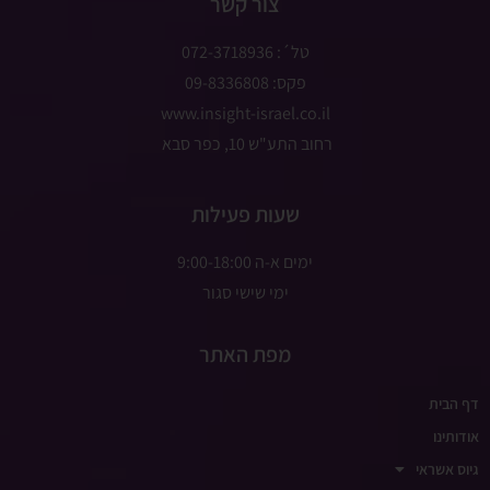
צור קשר
טל´: 072-3718936
פקס: 09-8336808
www.insight-israel.co.il
רחוב התע"ש 10, כפר סבא
שעות פעילות
ימים א-ה 9:00-18:00
ימי שישי סגור
מפת האתר
דף הבית
אודותינו
גיוס אשראי