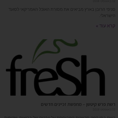
12 באוגוסט 2018
סניפי הרובן בארץ מביאים את מסורת האוכל האמריקאי לסועד
הישראלי.
קרא עוד »
רשת פרש קיטשן – מחפשת זכיינים חדשים
12 באוגוסט 2018
רשת בתי קפה חדשנית המבוססת על ערכים של בריאות, שקיפות,