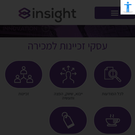
עסקי זכיינות למכירה
לכל המודעות
ייבוא, שיווק, הפצה
זכיינות
ותעשיה