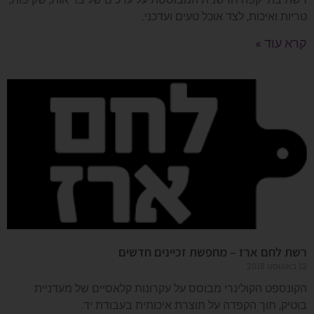
טריות ואיכות, לצד אוכל טעים ועדכני.
קרא עוד »
רשת לחם ארז – מחפשת זכיינים חדשים
12 באוגוסט 2018
הקונספט הקולינרי מבוסס על עקרונות קלאסיים של מעדניית
בוטיק, תוך הקפדה על תוצרת איכותית בעבודת יד.