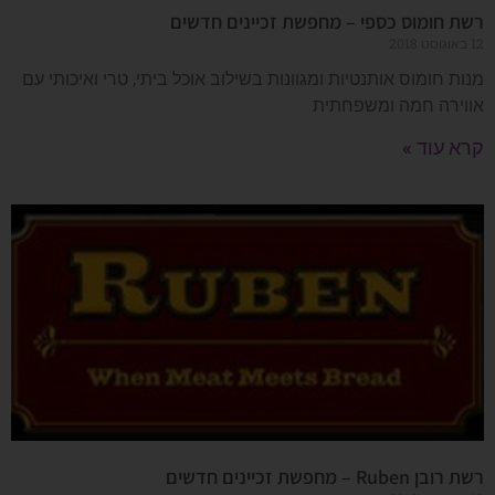
רשת חומוס כספי – מחפשת זכיינים חדשים
12 באוגוסט 2018
מנות חומוס אותנטיות ומגוונות בשילוב אוכל ביתי, טרי ואיכותי עם
אווירה חמה ומשפחתית
קרא עוד »
רשת רובן Ruben – מחפשת זכיינים חדשים