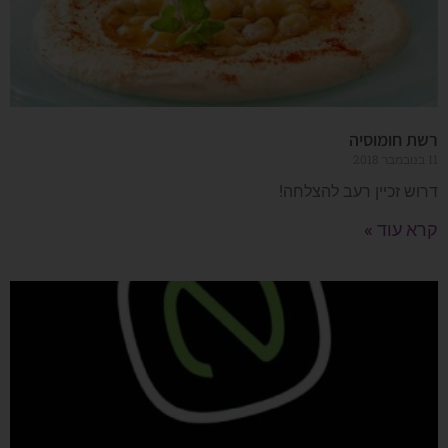
רשת חומוסיה
11 בנובמבר 2018
דרוש זכיין רעב להצלחה!
קרא עוד »