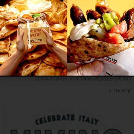
רשת אנגוס
27 בנובמבר 2018
חוויה קרניבורית ייחודית בזכות איכות הבשר הגבוהה שקנתה לה
קהל מעריצים קבוע שהולך אחרי אנגוס על גחלים.
קרא עוד »