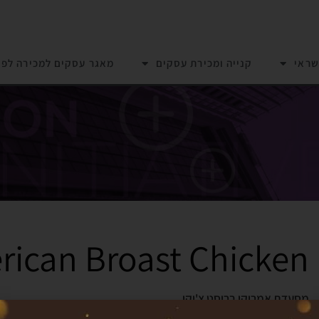
שראי
קנייה ומכירת עסקים
מאגר עסקים למכירה לפי
rican Broast Chicken
מסעדת אמריקן ברוסט צ'יקן
היא רשת חדשה בישראל.