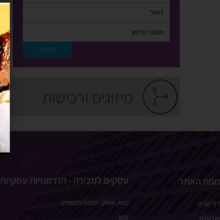
מיזוגים ורכישות
עסקים למכירה - הזדמנויות עסקיות
מפת האתר
יבוא, שיווק, הפצה ותעשייה
דף הבית
מזון
אודותינו