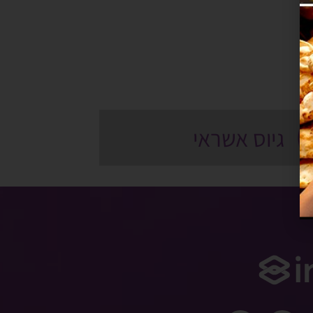
גיוס אשראי