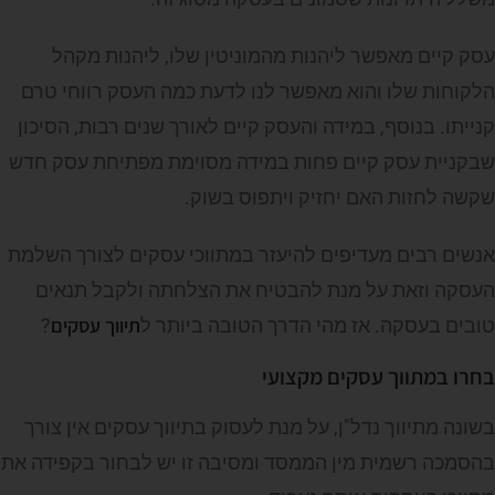
עסק קיים מאפשר ליהנות מהמוניטין שלו, ליהנות מקהל
הלקוחות שלו והוא מאפשר לנו לדעת כמה העסק רווחי טרם
קנייתו. בנוסף, במידה והעסק קיים לאורך שנים רבות, הסיכון
שבקניית עסק קיים פחות במידה מסוימת מפתיחת עסק חדש
שקשה לחזות האם יחזיק ויתפוס בשוק.
אנשים רבים מעדיפים להיעזר במתווכי עסקים לצורך השלמת
העסקה וזאת על מנת להבטיח את הצלחתה ולקבל תנאים
תיווך עסקים
טובים בעסקה. אז מהי הדרך הטובה ביותר ל
?
בחרו במתווך עסקים מקצועי
בשונה מתיווך נדל"ן, על מנת לעסוק בתיווך עסקים אין צורך
בהסמכה רשמית מין הממסד ומסיבה זו יש לבחור בקפידה את