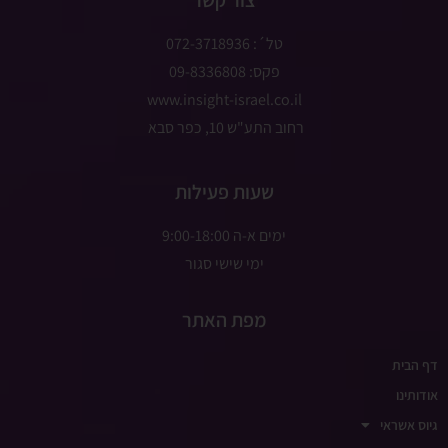
צור קשר
טל´: 072-3718936
פקס: 09-8336808
www.insight-israel.co.il
רחוב התע"ש 10, כפר סבא
שעות פעילות
ימים א-ה 9:00-18:00
ימי שישי סגור
מפת האתר
דף הבית
אודותינו
גיוס אשראי