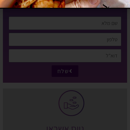
שלח
גיוס אשראי