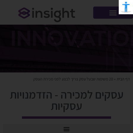
דף הבית
»
20 משימות שבעל עסק צריך לבצע לפני מכירת העסק
עסקים למכירה - הזדמנויות
עסקיות