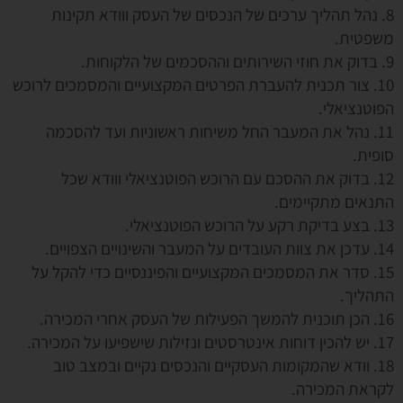
8. נהל תהליך ערכים של הנכסים של העסק ווודא תקינות
משפטית.
9. בדוק את חוזי השירותים וההסכמים של הלקוחות.
10. צור תכנית להעברת הפרטים המקצועיים והמסמכים לרוכש
הפוטנציאלי.
11. נהל את המעבר החל משיחות ראשוניות ועד להסכמה
סופית.
12. בדוק את ההסכם עם הרוכש הפוטנציאלי ווודא שכל
התנאים מתקיימים.
13. בצע בדיקת רקע על הרוכש הפוטנציאלי.
14. עדכן את צוות העובדים על המעבר והשינויים הצפויים.
15. סדר את המסמכים המקצועיים והפיננסיים כדי להקל על
התהליך.
16. הכן תוכנית להמשך הפעילות של העסק אחרי המכירה.
17. יש להכין דוחות אינטרסטים ונזילות שישפיעו על המכירה.
18. וודא שהמקומות העסקיים והנכסים נקיים ובמצב טוב
לקראת המכירה.