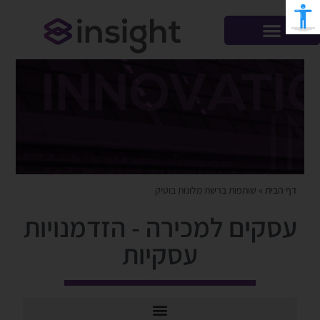
דף הבית
»
שותפות ברשת מלונות בוטיק
עסקים למכירה - הזדמנויות
עסקיות