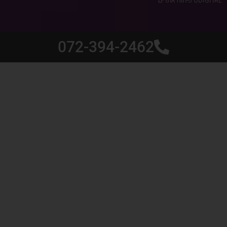
UDIGITAL פיתוח אתרים
072-394-2462