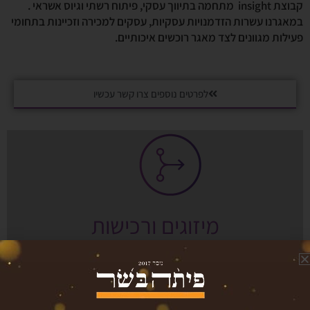
קבוצת insight מתחמה בתיווך עסקי, פיתוח רשתי וגיוס אשראי .
במאגרנו עשרות הזדמנויות עסקיות, עסקים למכירה וזכיינות בתחומי
פעילות מגוונים לצד מאגר רוכשים איכותיים.
לפרטים נוספים צרו קשר עכשיו
מיזוגים ורכישות