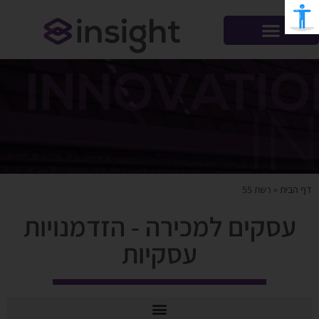
דף הבית
»
רשת 55
עסקים למכירה - הזדמנויות
עסקיות