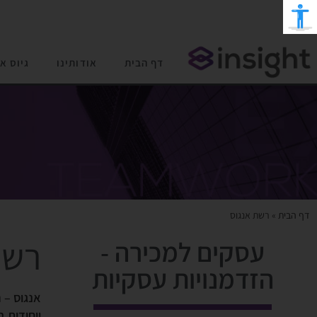
דף הבית
אודותינו
גיוס א
דף הבית
»
רשת אנגוס
רשת
עסקים למכירה -
הזדמנויות עסקיות
אנגוס
– ר
ייחודית 