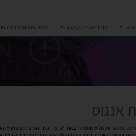
שראי
קנייה ומכירת עסקים
מאגר עסקים למכירה לפי
 אנגוס
שת המסעדות של משפחת דבאח, יצרני הבשר המובילים בארץ.
המ
בזכות איכות הבשר הגבוהה שקנתה לה קהל מעריצים קבוע
שהולך א