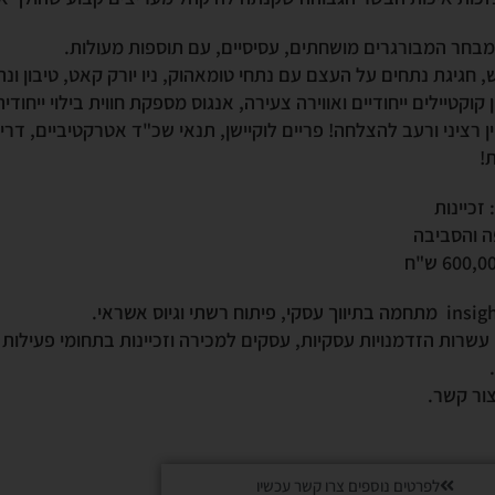
בחר המבורגרים מושחתים, עסיסיים, עם תוספות מעולות.
, חגיגת נתחים על העצם עם נתחי טומאהוק, ניו יורק קאט, טיבון ונת
 קוקטיילים ייחודיים ואווירה צעירה,
אנגוס
מספקת חווית בילוי ייחוד
ין רציני ורעב להצלחה! פריים לוקיישן, תנאי שכ"ד אטרקטיביים, ד
!
 זכיינות
פה והסביבה
עשרות הזדמנויות עסקיות, עסקים למכירה וזכיינות בתחומי פעילות 
ור קשר.
לפרטים נוספים צרו קשר עכשיו