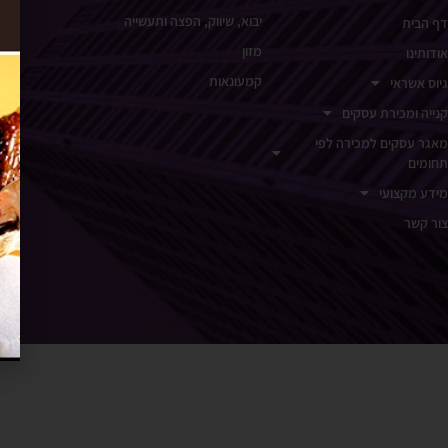
יבוא, שיווק, הפצה ותעשייה
דף הבית
מזון
אודותינו
קמעונאות
גיוס אשראי
קנייה ומכירת עסקים
מאגר עסקים למכירה לפי
תחומים
מידע מקצועי
צור קשר