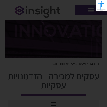
דף הבית
»
מסעדה אסייתית רווחית וכשרה
עסקים למכירה - הזדמנויות
עסקיות