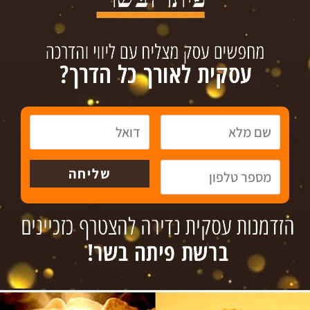
עסקים למכירה
גיוס אשראי
צור קשר