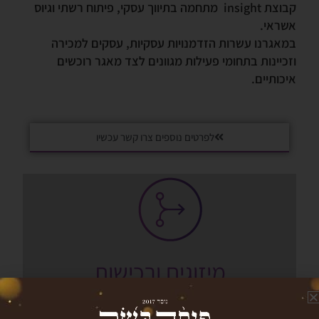
קבוצת insight מתחמה בתיווך עסקי, פיתוח רשתי וגיוס
אשראי.
במאגרנו עשרות הזדמנויות עסקיות, עסקים למכירה
וזכיינות בתחומי פעילות מגוונים לצד מאגר רוכשים
איכותיים.
לפרטים נוספים צרו קשר עכשיו
מיזוגים ורכישות