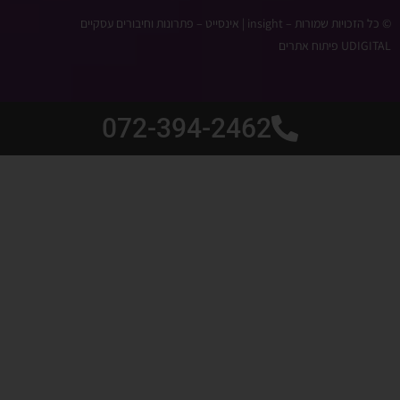
© כל הזכויות שמורות – ‫insight | אינסייט – פתרונות וחיבורים עסקיים
UDIGITAL פיתוח אתרים
072-394-2462