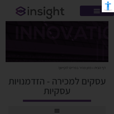
דף הבית
»
מזון מהיר בפריים לוקיישן!
עסקים למכירה - הזדמנויות
עסקיות