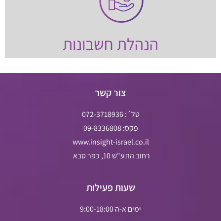
הנהלת חשבונות
צור קשר
טל´: 072-3718936
פקס: 09-8336808
www.insight-israel.co.il
רחוב התע"ש 10, כפר סבא
שעות פעילות
ימים א-ה 9:00-18:00