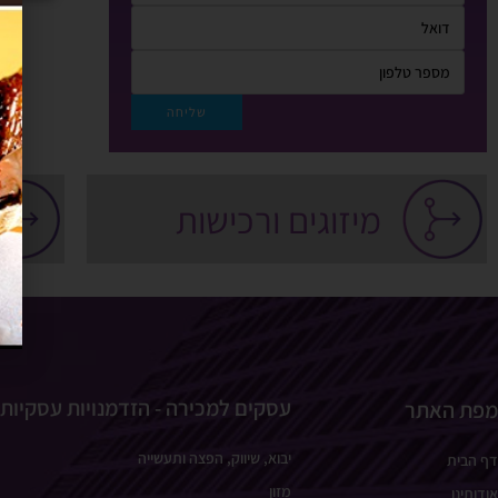
מיזוגים ורכישות
עסקים למכירה - הזדמנויות עסקיות
מפת האתר
יבוא, שיווק, הפצה ותעשייה
דף הבית
מזון
אודותינו