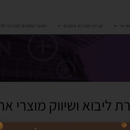
שראי
קנייה ומכירת עסקים
מאגר עסקים למכירה לפי
ת ליבוא ושיווק מוצרי אר