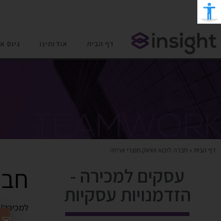
דף הבית
אודותינו
גיוס א
דף הבית
»
חברה ליבוא ושיווק מוצרי אריזה
חבר
עסקים למכירה -
הזדמנויות עסקיות
למכירה!