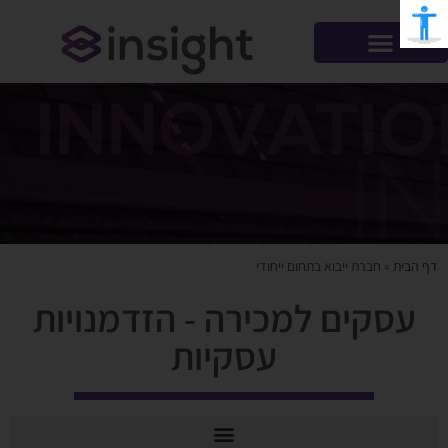
דף הבית
»
חברת ייבוא בתחום ייחודי
עסקים למכירה - הזדמנויות
עסקיות