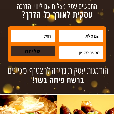
קבוצת insight מתחמה בתיווך עסקי, פיתוח רשתי וגיוס אשראי.
במאגרנו עשרות הזדמנויות עסקיות, עסקים למכירה וזכיינות
בתחומי פעילות מגוונים לצד מאגר רוכשים איכותיים.
לפרטים נוספים צרו קשר עכשיו
מיזוגים ורכישות