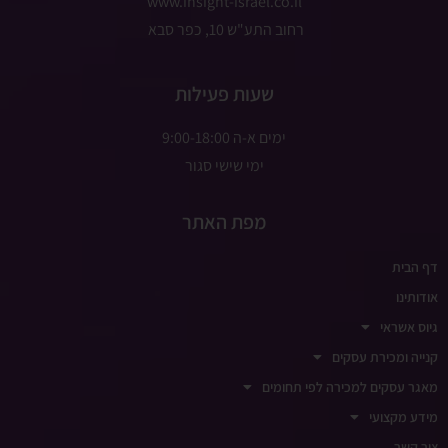
www.insight-israel.co.il
רחוב התע"ש 10, כפר סבא
שעות פעילות
ימים א-ה 9:00-18:00
ימי שישי סגור
מפת האתר
דף הבית
אודותינו
גיוס אשראי
קנייה ומכירת עסקים
מאגר עסקים למכירה לפי תחומים
מידע מקצועי
צור קשר