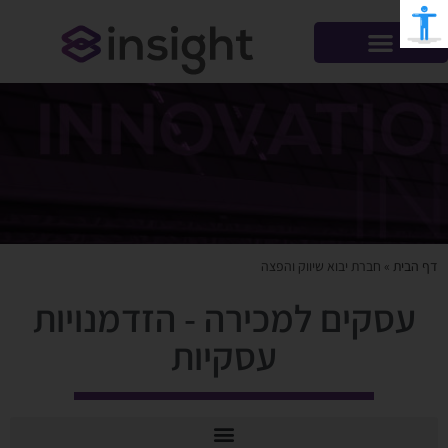
דף הבית
»
חברת יבוא שיווק והפצה
עסקים למכירה - הזדמנויות
עסקיות