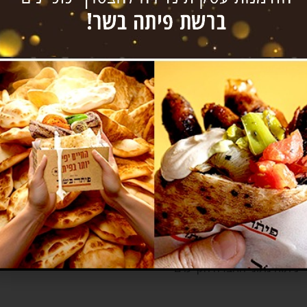
ית מקובלת לפעילות עסקית משותפת.
ות העסקית לבין בעלי החברה
כן חשוב להבין כל אחד מהם לפני מהלך של רכישה או מכירה
דוחות החברה
יחסית הנדרשים לפתיחת עסק או חברה
 ניתוח נתוני החברה הקיימים