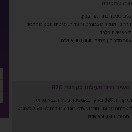
פצה למכירה
לים סניטרים וחומרי בניין.
 רחב , מחזורים גבוהים ורווחיות. פרטים נוספים יימסרו
ת בפגישה בלבד!
 אזור הדרום |
מחיר : 6,000,000 ש"ח
ירותים פעילות לקוחות B2C
 מכירות באינטרנט.
צמיחה תחום ייחודי ונישתי. חברה רווחית לא פעיל בשבת.
מחיר : 950,000 ש"ח