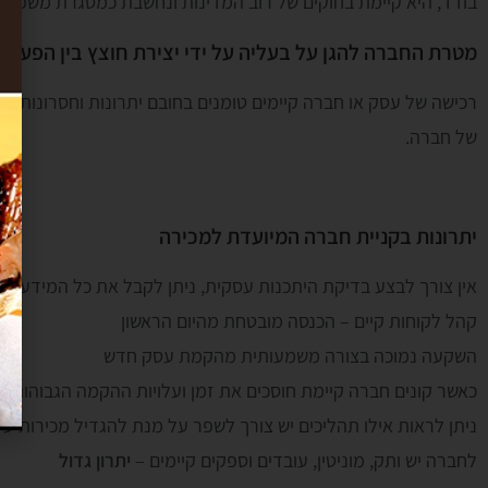
בודד, היא קיימת בחוקים של רוב המדינות ונחשבת כמסגרת משפט
מטרת החברה להגן על בעליה על ידי יצירת חוצץ בין הפעיל
רכישה של עסק או חברה קיימים טומנים בחובם יתרונות וחסרונות, ל
של חברה.
יתרונות בקניית חברה המיועדת למכירה
אין צורך לבצע בדיקת היתכנות עסקית, ניתן לקבל את כל המידע מ
קהל לקוחות קיים – הכנסה מובטחת מהיום הראשון
השקעה נמוכה בצורה משמעותית מהקמת עסק חדש
כאשר קונים חברה קיימת חוסכים את זמן ועלויות ההקמה הגבוהות 
ניתן לראות אילו תהליכים יש צורך לשפר על מנת להגדיל מכירות ע"י
לחברה יש ותק, מוניטין, עובדים וספקים קיימים –
יתרון גדול