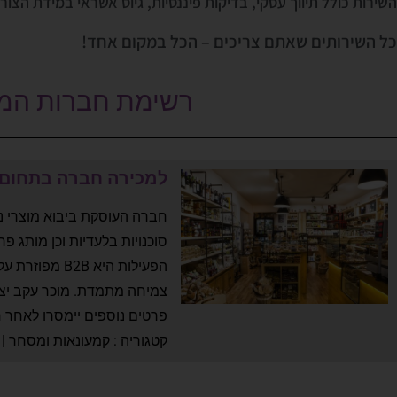
השירות כולל תיווך עסקי, בדיקות פיננסיות, גיוס אשראי במידת הצו
כל השירותים שאתם צריכים – הכל במקום אחד!
רשימת חברות המו
למכירה חברה בתחום הי
חברה העוסקת ביבוא מוצרי נ
סוכנויות בלעדיות וכן מותג פר
צמיחה מתמדת. מוכר עקב יצי
פרטים נוספים יימסרו לאחר 
קטגוריה : קמעונאות ומסחר | 