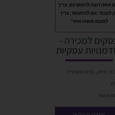
 אתה רוצה להתפרנס, צריך
 לעבוד. אם להתעשר, צריך
למצוא משהו אחר”
סקים למכירה -
דמנויות עסקיות
וא, שיווק, הפצה ותעשייה
ון
עונאות
השאירו פרטים או