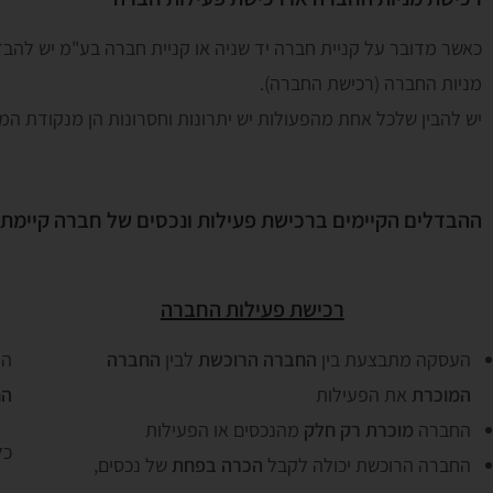
כאשר מדובר על קניית חברה יד שניה או קניית חברה בע"מ יש להבד
מניות החברה (רכישת החברה).
יש להבין שלכל אחת מהפעולות יש יתרונות וחסרונות הן מנקודת ה
ההבדלים הקיימים ברכישת פעילות ונכסים של חברה קיימת ל
רכישת פעילות החברה
העסקה מתבצעת בין
החברה הרוכשת
לבין
החברה
הע
המוכרת
את הפעילות
הח
החברה
מוכרת רק חלק
מהנכסים או הפעילות
כל
החברה הרוכשת יכולה לקבל
הכרה בפחת
של נכסים,