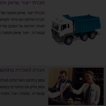
חברת ייצור ,שיווק וה
חברת ייצור ,שיווק והפצה של כ
חברה וותיקה עם פיזור לקוחות
לאחר חתימה על הסכם סודיו
קטגוריה : ייצור שיווק והפצה |
חברה למכירה בתחום הש
עסק בתחום השירותים פעילות לקוחות B2C בעיקר באמצעות
עסק ותיק עם מחזורים במגמת 
קטגוריה : מסחר | עיר: נתניה |