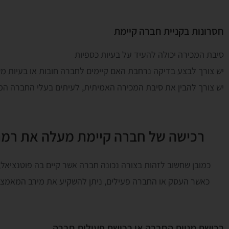
חסרונות בקניית חברה קיימת
סיבת המכירה יכולה להעיד על בעיות כספיות
יש צורך לבצע בדיקה נרחבת האם קיימים לחברה חובות או בעיות מ
יש צורך להבין את סיבת המכירה האמיתית, לעיתים בעלי החברה המע
רכישה של חברה קיימת מעלה את רמת 
כמובן שחשוב לזהות בצורה נכונה חברה אשר קיים בה פוטנציאל
כאשר העסק או החברה פעילים, ניתן להשקיע את מירב המאמצים ב
רכישת מניות החברה או רכישת פעילות חברה