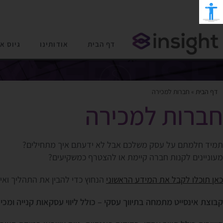
דף הבית
אודותינו
גיוס א
דף הבית
»
חברות למכירה
חברות למכירה
תמיד חלמתם על עסק משלכם אבל לא ידעתם איך מתחילים?
מעוניינים לקנות חברה קיימת או להצטרף כמשקיעים?
כאן תוכלו לקבל את המידע הראשוני
הנחוץ כדי להבין את התהליך ואי
קבוצת אינסייט מתמחה בתיווך עסקי – כולל ליווי עסקאות קנייה ומכי