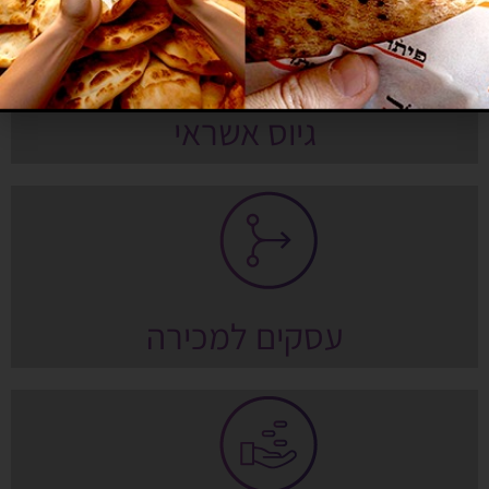
גיוס אשראי
עסקים למכירה