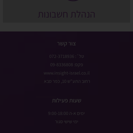
הנהלת חשבונות
צור קשר
טל´: 072-3718936
פקס: 09-8336808
www.insight-israel.co.il
רחוב התע"ש 10, כפר סבא
שעות פעילות
ימים א-ה 9:00-18:00
ימי שישי סגור