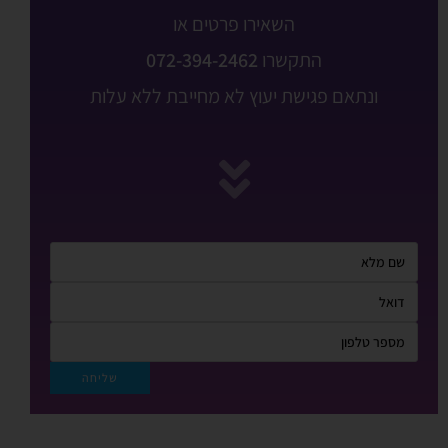
השאירו פרטים או
התקשרו
072-394-2462
ונתאם פגישת יעוץ לא מחייבת ללא עלות