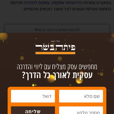
במאגרנו עשרות
הזדמנויות עסקיות
,
עסקים למכירה
וזכיינות
בתחומי פעילות מגוונים לצד מאגר רוכשים איכותיים.
לפרטים נוספים צרו קשר עכשיו
גיוס אשראי