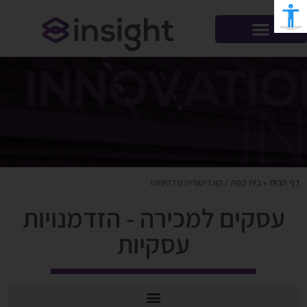
דף הבית
»
בית קפה / קונדיטוריה מדהימה!
עסקים למכירה - הזדמנויות
עסקיות