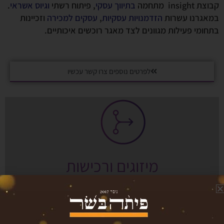
קבוצת insight מתחמה
בתיווך עסקי
, פיתוח רשתי
וגיוס אשראי
.
במאגרנו עשרות
הזדמנויות עסקיות
,
עסקים למכירה
וזכיינות
בתחומי פעילות מגוונים לצד מאגר רוכשים איכותיים.
לפרטים נוספים צרו קשר עכשיו
מיזוגים ורכישות