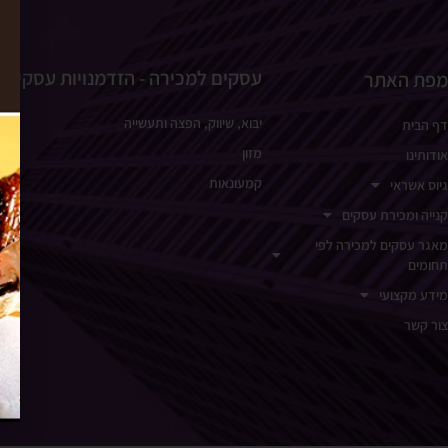
עסקים למכירה - הזדמנויות עסקיות
מפת האתר
יבוא, שיווק, הפצה ותעשייה
דף הבית
מזון
אודותינו
קמעונאות
גיוס אשראי
קנייה ומכירת עסקים
מאגר עסקים למכירה לפי
תחומים
מידע מקצועי
צור קשר