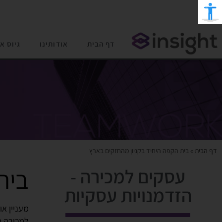
דף הבית
אודותינו
גיוס א
דף הבית
»
בית הקפה היחיד בקניון מהחזקים בארץ
בית
עסקים למכירה -
הזדמנויות עסקיות
מעניין א
למכירה ב