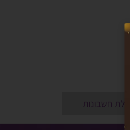
לת חשבונות